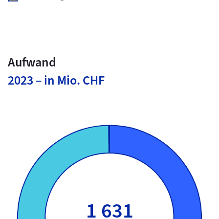
Aufwand
2023 – in Mio. CHF
1 631