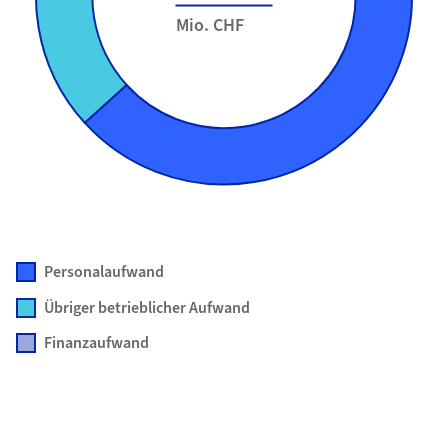
Mio. CHF
Personalaufwand
Übriger betrieblicher Aufwand
Finanzaufwand