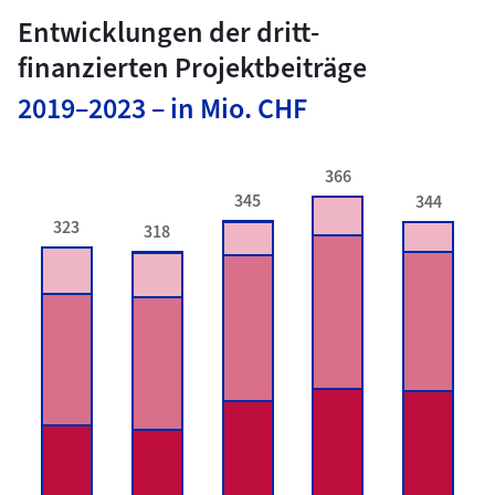
Entwicklungen der dritt­
finanzierten Projekt­beiträge
2019–2023 – in Mio. CHF
366
345
344
323
318